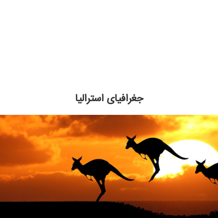
جغرافیای استرالیا