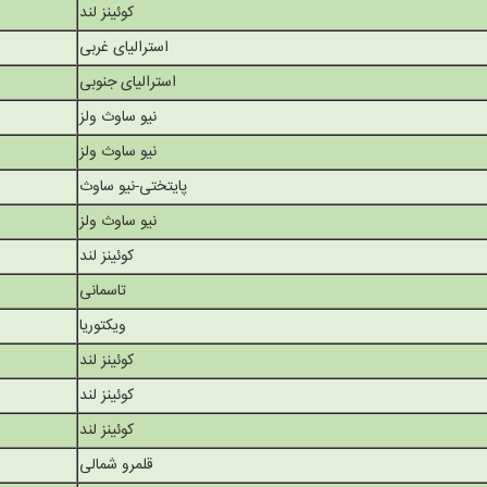
کوئینز لند
استرالیای غربی
استرالیای جنوبی
نیو ساوث ولز
نیو ساوث ولز
پایتختی-نیو ساوث
نیو ساوث ولز
کوئینز لند
تاسمانی
ویکتوریا
کوئینز لند
کوئینز لند
کوئینز لند
قلمرو شمالی