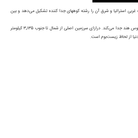
ی آن را فلات غربی استرالیا و شرق آن را رشته کوههای جدا کننده تشکیل می‌دهد و بین
استرالیا که همچون جزیره‌ای بزرگ در اقیانوس آرام واقع شده، از نظر زمین‌شناسی کهنترین خشکی جهان به شمار می‌آید. استرالیا اقیانوس آرام جنوبی را از اقیانوس هند جدا می‌کند. درازای سرزمین اصلی از شمال تا جنوب ۳٬۱۳۵ کیلومتر