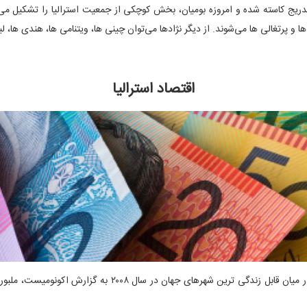
تدریج کاسته شده و امروزه بومیان، بخش کوچکی از جمعیت استرالیا را تشکیل می‌د
ا و پرتغالی ها می‌شوند. از دیگر نژادها می‌توان چینی ها، ویتنامی ها، هندی ها، لبنا
اقتصاد استرالیا
استرالیا کشوری توسعه یافته با اقتصاد متکی بر بازرگانی و کشا