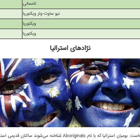
تاسمانی
نیو ساوث-ولز ویکتوریا
ویکتوریا
ویکتوریا
نژادهای استرالیا
سرزمین استرالیا از دهها هزار سال پیش، زیستگاه گروه‌هایی از انسان‌ها بود