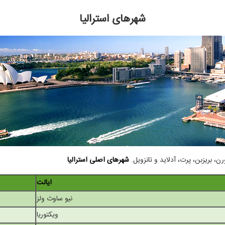
شهرهای استرالیا
ن، بریزبن، پرت، آدلاید و تانزویل.
شهرهای اصلی استرالیا
ایالت
نیو ساوث ولز
ویکتوریا