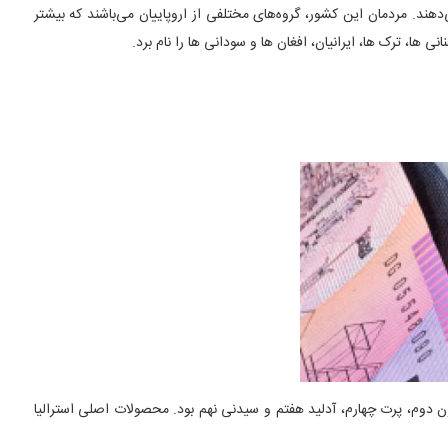
هند. مردمان این کشور، گروه‌های مختلفی از اروپاییان می‌باشند که بیشتر
نی ها، ترک ها، ایرانیان، افغان ها و سودانی ها را نام برد.
ورزی است. در میان قابل زندگی ‌ترین شهرهای جهان در سال ۲۰۰۸ به گزارش اکونومیست، ملبورن دوم، پرت چهارم، آدلید هفتم و سیدنی نهم بود. محصولات اصلی استرالیا