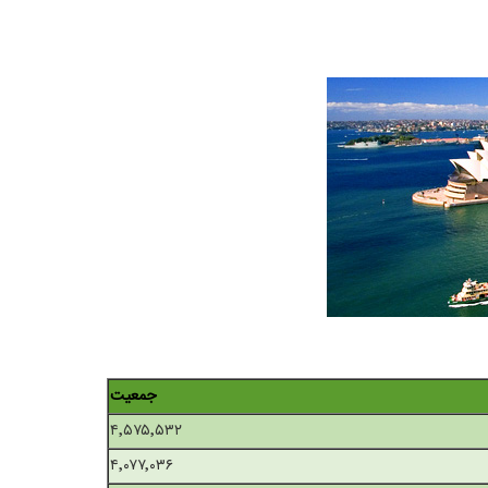
جمعیت
۴٬۵۷۵٬۵۳۲
۴٬۰۷۷٬۰۳۶