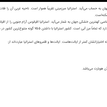
حت، کوچک‌ترین قاره جهان به حساب می‌آید. استرالیا سرزمینی تقریباً هموار است. ناحیه غرب
کنه‌است.