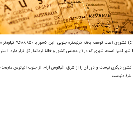
کشور مشترک‌المنافع استرا
است. پایتخت استرالیا شهر کانبرا است، شهری که در آن مجلس کشور و خانهٔ فرماندار کل قرار
 کشور دیگری نیست و دور آن را از شرق، اقیانوس آرام، از جنوب اقیانوس منجمد جن
قارهٔ دنیاست.